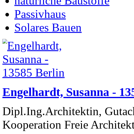
natürliche Baustoffe
Passivhaus
Solares Bauen
Engelhardt, Susanna - 13
Dipl.Ing.Architektin, Guta
Kooperation Freie Archite