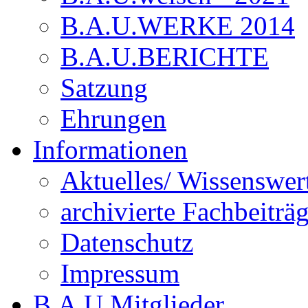
B.A.U.WERKE 2014
B.A.U.BERICHTE
Satzung
Ehrungen
Informationen
Aktuelles/ Wissenswer
archivierte Fachbeiträ
Datenschutz
Impressum
B.A.U.Mitglieder