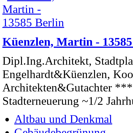
Küenzlen, Martin - 13585
Dipl.Ing.Architekt, Stadtpl
Engelhardt&Küenzlen, Koop
Architekten&Gutachter ***
Stadterneuerung ~1/2 Jahrh
Altbau und Denkmal
Gebäudebegrünung