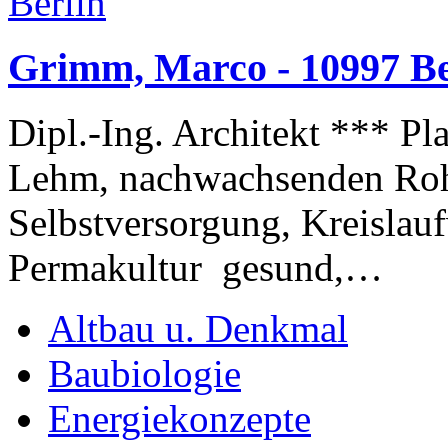
Grimm, Marco - 10997 Be
Dipl.-Ing. Architekt *** P
Lehm, nachwachsenden Rohs
Selbstversorgung, Kreislauf
Permakultur gesund,…
Altbau u. Denkmal
Baubiologie
Energiekonzepte