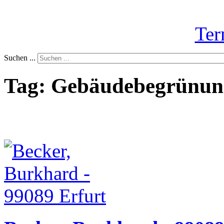
Ter
Suchen ...
Tag: Gebäudebegrünun