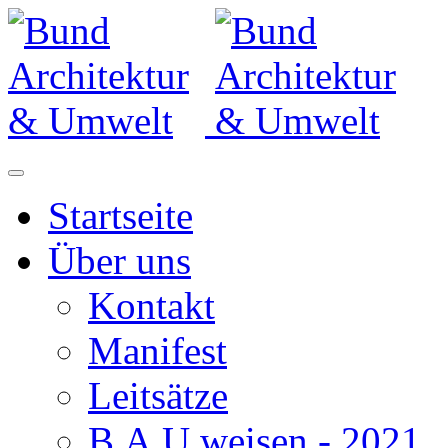
Startseite
Über uns
Kontakt
Manifest
Leitsätze
B.A.U.weisen - 2021