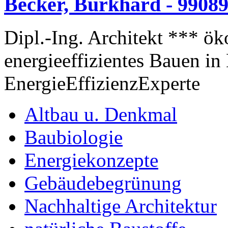
Becker, Burkhard - 99089
Dipl.-Ing. Architekt *** ök
energieeffizientes Bauen i
EnergieEffizienzExperte
Altbau u. Denkmal
Baubiologie
Energiekonzepte
Gebäudebegrünung
Nachhaltige Architektur