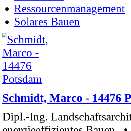
Ressourcenmanagement
Solares Bauen
Schmidt, Marco - 14476 
Dipl.-Ing. Landschaftsarchi
energieeffizientes Bauen • 