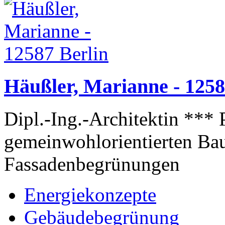
Häußler, Marianne - 1258
Dipl.-Ing.-Architektin *** 
gemeinwohlorientierten Bau
Fassadenbegrünungen
Energiekonzepte
Gebäudebegrünung