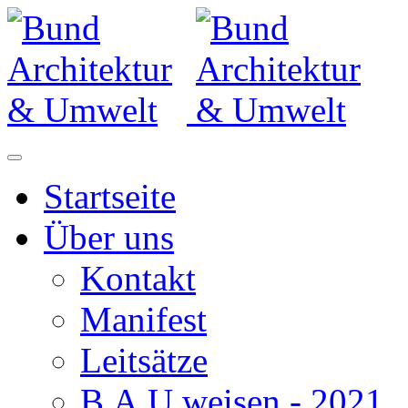
Startseite
Über uns
Kontakt
Manifest
Leitsätze
B.A.U.weisen - 2021