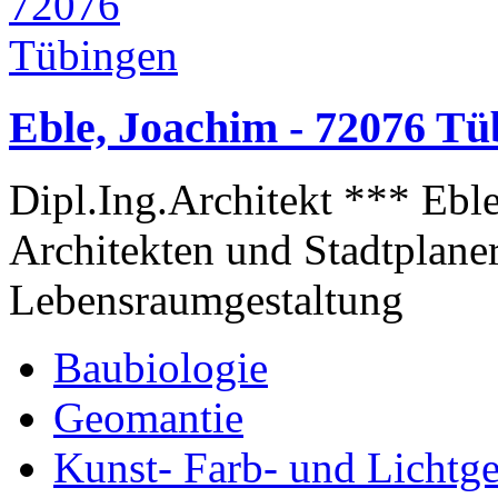
Eble, Joachim - 72076 Tü
Dipl.Ing.Architekt *** Ebl
Architekten und Stadtplan
Lebensraumgestaltung
Baubiologie
Geomantie
Kunst- Farb- und Lichtge