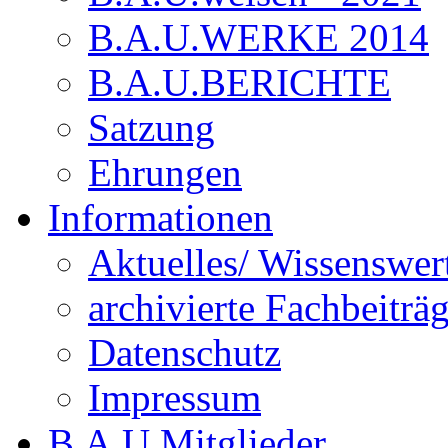
B.A.U.WERKE 2014
B.A.U.BERICHTE
Satzung
Ehrungen
Informationen
Aktuelles/ Wissenswer
archivierte Fachbeiträ
Datenschutz
Impressum
B.A.U.Mitglieder