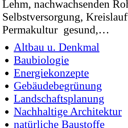
Lehm, nachwachsenden Rohs
Selbstversorgung, Kreislauf
Permakultur gesund,…
Altbau u. Denkmal
Baubiologie
Energiekonzepte
Gebäudebegrünung
Landschaftsplanung
Nachhaltige Architektur
natürliche Baustoffe