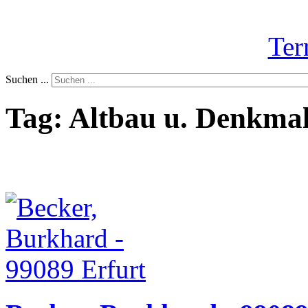
Ter
Suchen ...
Tag: Altbau u. Denkma