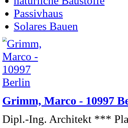
natürliche Baustoffe
Passivhaus
Solares Bauen
Grimm, Marco - 10997 Be
Dipl.-Ing. Architekt *** P