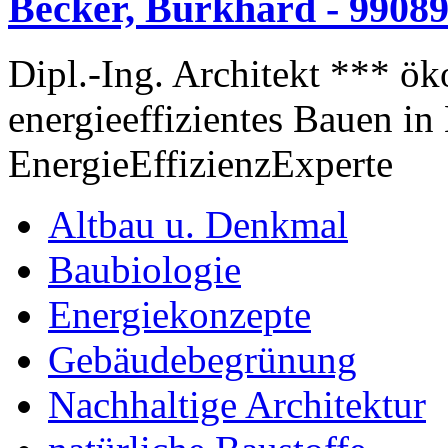
Becker, Burkhard - 99089
Dipl.-Ing. Architekt *** ök
energieeffizientes Bauen i
EnergieEffizienzExperte
Altbau u. Denkmal
Baubiologie
Energiekonzepte
Gebäudebegrünung
Nachhaltige Architektur