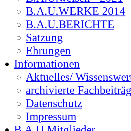
B.A.U.WERKE 2014
B.A.U.BERICHTE
Satzung
Ehrungen
Informationen
Aktuelles/ Wissenswer
archivierte Fachbeiträ
Datenschutz
Impressum
B.A.U.Mitglieder