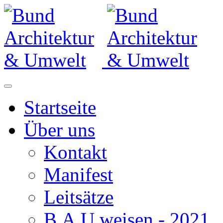
Startseite
Über uns
Kontakt
Manifest
Leitsätze
B.A.U.weisen - 2021