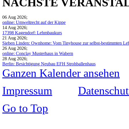
NÄCHSTE VERANSTA
06 Aug 2026
;
online: Umweltrecht auf der Kippe
14 Aug 2026
;
17398 Kagendorf: Lehmbaukurs
21 Aug 2026
;
Sieben Linden: Ownhome: Vom Tinyhouse zur selbst-bestimmten Leb
26 Aug 2026
;
online: Conclay Musterhaus in Wabern
28 Aug 2026
;
Berlin: Besichtigung Neubau EFH Strohballenhaus
Ganzen Kalender ansehen
Impressum
Datenschut
Go to Top