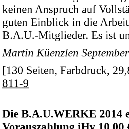
keinen Anspruch auf Vollstä
guten Einblick in die Arbei
B.A.U.-Mitglieder. Es ist un
Martin Küenzlen September 
[130 Seiten, Farbdruck, 29
811-9
Die B.A.U.WERKE 2014 er
Vorauszahlung iHv 10,00 