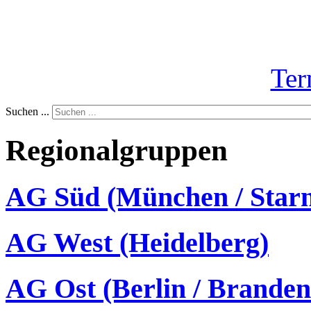
Ter
Suchen ...
Regionalgruppen
AG Süd (München / Star
AG West (Heidelberg)
AG Ost (Berlin / Brandenb