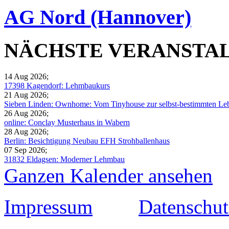
AG Nord (Hannover)
NÄCHSTE VERANSTA
14 Aug 2026
;
17398 Kagendorf: Lehmbaukurs
21 Aug 2026
;
Sieben Linden: Ownhome: Vom Tinyhouse zur selbst-bestimmten Leb
26 Aug 2026
;
online: Conclay Musterhaus in Wabern
28 Aug 2026
;
Berlin: Besichtigung Neubau EFH Strohballenhaus
07 Sep 2026
;
31832 Eldagsen: Moderner Lehmbau
Ganzen Kalender ansehen
Impressum
Datenschut