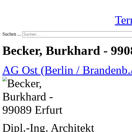
Ter
Suchen ...
Becker, Burkhard - 990
AG Ost (Berlin / Brandenb./
Dipl.-Ing. Architekt