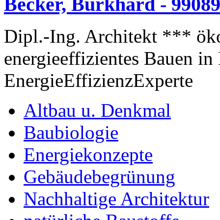
Becker, Burkhard - 99089
Dipl.-Ing. Architekt *** ök
energieeffizientes Bauen i
EnergieEffizienzExperte
Altbau u. Denkmal
Baubiologie
Energiekonzepte
Gebäudebegrünung
Nachhaltige Architektur