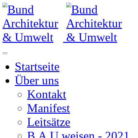
Startseite
Über uns
Kontakt
Manifest
Leitsätze
B.A.U.weisen - 2021