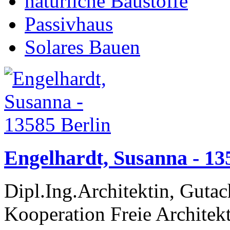
natürliche Baustoffe
Passivhaus
Solares Bauen
Engelhardt, Susanna - 13
Dipl.Ing.Architektin, Guta
Kooperation Freie Archite