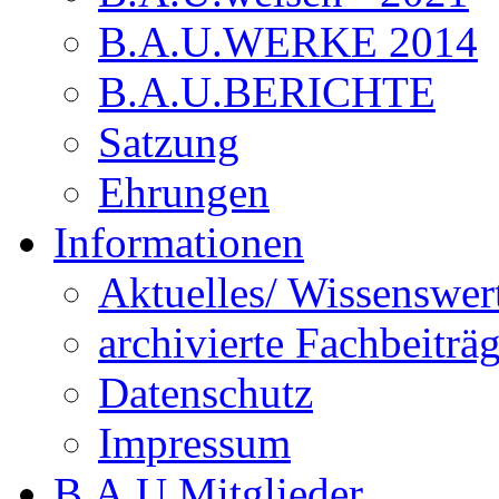
B.A.U.WERKE 2014
B.A.U.BERICHTE
Satzung
Ehrungen
Informationen
Aktuelles/ Wissenswer
archivierte Fachbeiträ
Datenschutz
Impressum
B.A.U.Mitglieder