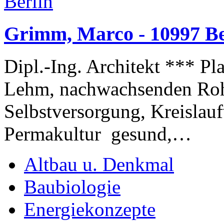
Grimm, Marco - 10997 Be
Dipl.-Ing. Architekt *** P
Lehm, nachwachsenden Rohs
Selbstversorgung, Kreislauf
Permakultur gesund,…
Altbau u. Denkmal
Baubiologie
Energiekonzepte