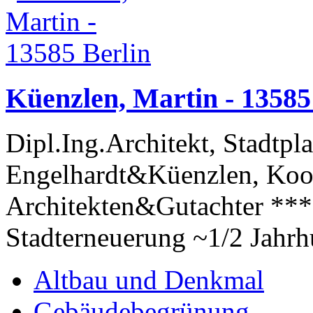
Küenzlen, Martin - 13585
Dipl.Ing.Architekt, Stadtpl
Engelhardt&Küenzlen, Koop
Architekten&Gutachter ***
Stadterneuerung ~1/2 Jahrh
Altbau und Denkmal
Gebäudebegrünung