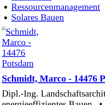
Ressourcenmanagement
Solares Bauen
Schmidt, Marco - 14476 
Dipl.-Ing. Landschaftsarchi
energieeffizientes Bauen • 