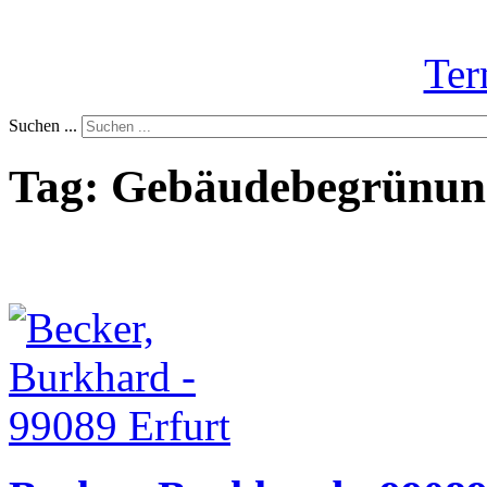
Ter
Suchen ...
Tag: Gebäudebegrünun