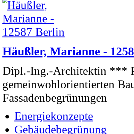
Häußler, Marianne - 1258
Dipl.-Ing.-Architektin *** 
gemeinwohlorientierten Bau
Fassadenbegrünungen
Energiekonzepte
Gebäudebegrünung