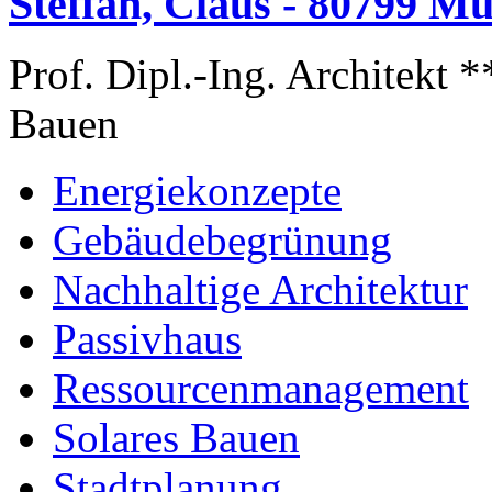
Steffan, Claus - 80799 M
Prof. Dipl.-Ing. Architekt 
Bauen
Energiekonzepte
Gebäudebegrünung
Nachhaltige Architektur
Passivhaus
Ressourcenmanagement
Solares Bauen
Stadtplanung