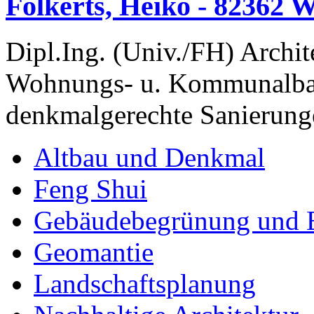
Folkerts, Heiko - 82362 
Dipl.Ing. (Univ./FH) Archi
Wohnungs- u. Kommunalbau
denkmalgerechte Sanierung
Altbau und Denkmal
Feng Shui
Gebäudebegrünung und 
Geomantie
Landschaftsplanung