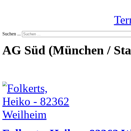
Ter
Suchen ...
AG Süd (München / Sta