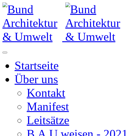
Startseite
Über uns
Kontakt
Manifest
Leitsätze
B.A.U.weisen - 2021