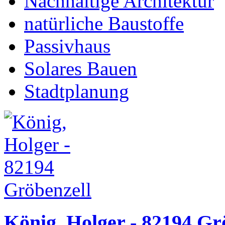
Nachhaltige Architektur
natürliche Baustoffe
Passivhaus
Solares Bauen
Stadtplanung
König, Holger - 82194 Gr