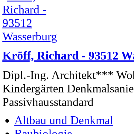
Kröff, Richard - 93512 W
Dipl.-Ing. Architekt*** W
Kindergärten Denkmalsanie
Passivhausstandard
Altbau und Denkmal
Baubiologie