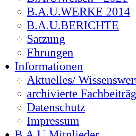
B.A.U.WERKE 2014
B.A.U.BERICHTE
Satzung
Ehrungen
Informationen
Aktuelles/ Wissenswer
archivierte Fachbeiträ
Datenschutz
Impressum
B.A.U.Mitglieder