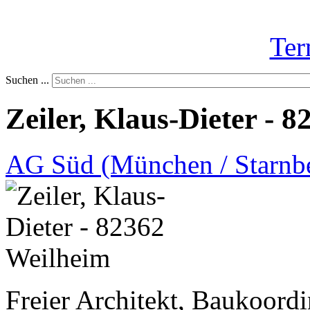
Ter
Suchen ...
Zeiler, Klaus-Dieter - 
AG Süd (München / Starnb
Freier Architekt, Baukoor