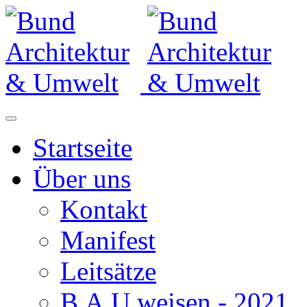
Startseite
Über uns
Kontakt
Manifest
Leitsätze
B.A.U.weisen - 2021