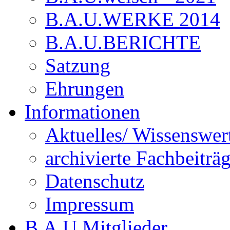
B.A.U.WERKE 2014
B.A.U.BERICHTE
Satzung
Ehrungen
Informationen
Aktuelles/ Wissenswer
archivierte Fachbeiträ
Datenschutz
Impressum
B.A.U.Mitglieder