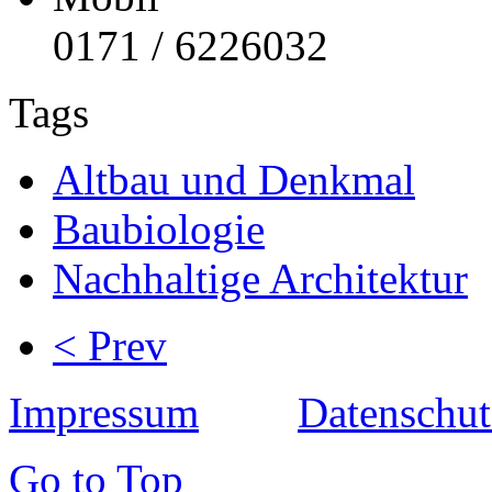
0171 / 6226032
Tags
Altbau und Denkmal
Baubiologie
Nachhaltige Architektur
< Prev
Impressum
Datenschut
Go to Top