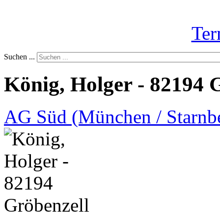
Ter
Suchen ...
König, Holger - 82194 
AG Süd (München / Starnb