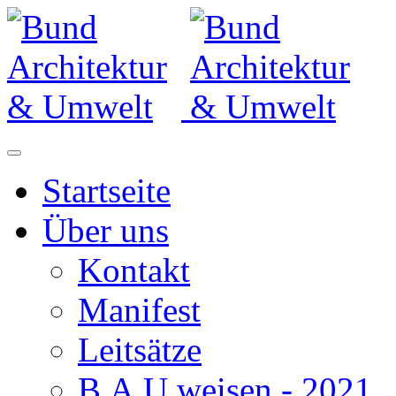
Startseite
Über uns
Kontakt
Manifest
Leitsätze
B.A.U.weisen - 2021