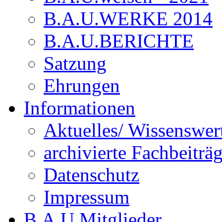
B.A.U.WERKE 2014
B.A.U.BERICHTE
Satzung
Ehrungen
Informationen
Aktuelles/ Wissenswer
archivierte Fachbeiträ
Datenschutz
Impressum
B.A.U.Mitglieder