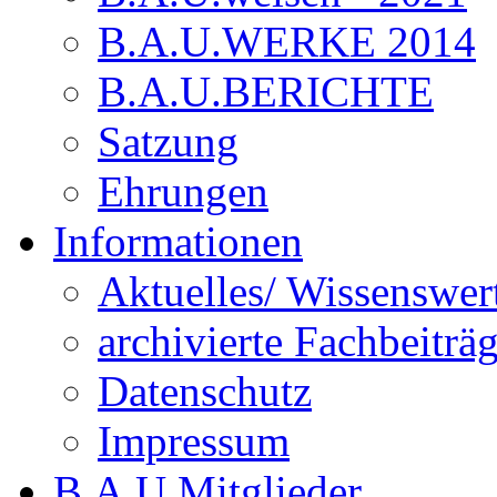
B.A.U.WERKE 2014
B.A.U.BERICHTE
Satzung
Ehrungen
Informationen
Aktuelles/ Wissenswer
archivierte Fachbeiträ
Datenschutz
Impressum
B.A.U.Mitglieder