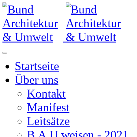
Startseite
Über uns
Kontakt
Manifest
Leitsätze
B.A.U.weisen - 2021