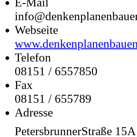
E-Mail
info@denkenplanenbaue
Webseite
www.denkenplanenbauen
Telefon
08151 / 6557850
Fax
08151 / 655789
Adresse
PetersbrunnerStraße 15A