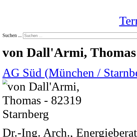
Ter
Suchen ...
von Dall'Armi, Thomas
AG Süd (München / Starnb
Dr.-Ing. Arch., Energieberat