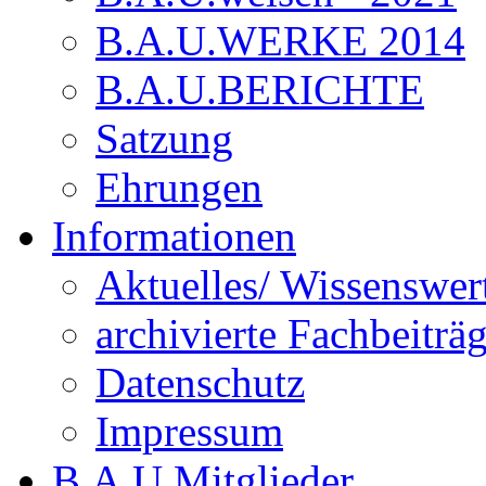
B.A.U.WERKE 2014
B.A.U.BERICHTE
Satzung
Ehrungen
Informationen
Aktuelles/ Wissenswer
archivierte Fachbeiträ
Datenschutz
Impressum
B.A.U.Mitglieder