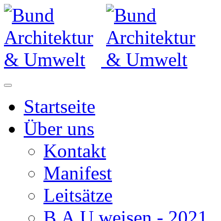
Startseite
Über uns
Kontakt
Manifest
Leitsätze
B.A.U.weisen - 2021