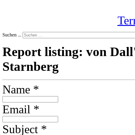
Ter
Suchen ...
Report listing: von Da
Starnberg
Name
*
Email
*
Subject
*