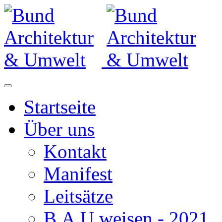
Startseite
Über uns
Kontakt
Manifest
Leitsätze
B.A.U.weisen - 2021