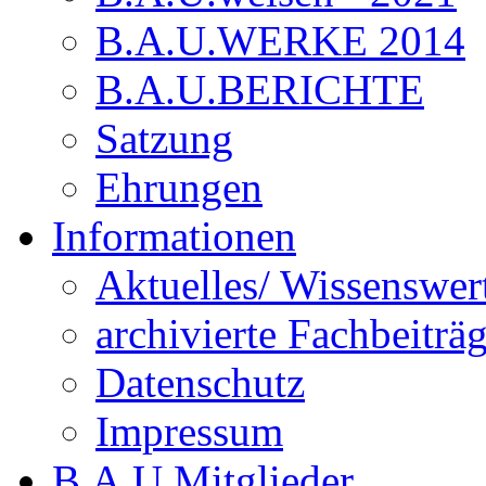
B.A.U.WERKE 2014
B.A.U.BERICHTE
Satzung
Ehrungen
Informationen
Aktuelles/ Wissenswer
archivierte Fachbeiträ
Datenschutz
Impressum
B.A.U.Mitglieder