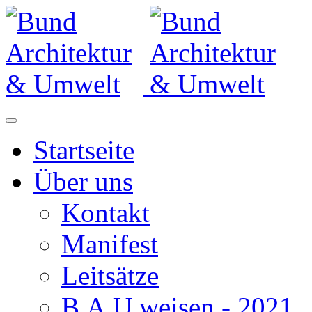
Startseite
Über uns
Kontakt
Manifest
Leitsätze
B.A.U.weisen - 2021