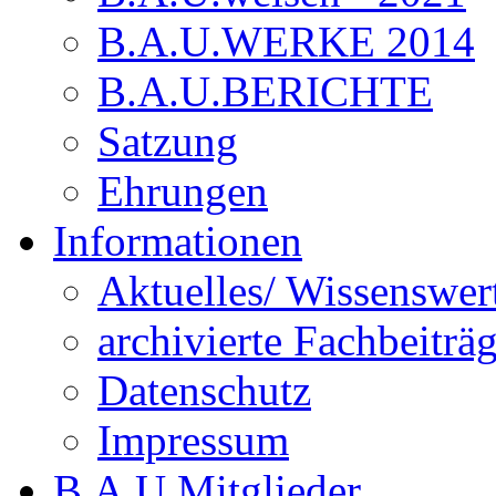
B.A.U.WERKE 2014
B.A.U.BERICHTE
Satzung
Ehrungen
Informationen
Aktuelles/ Wissenswer
archivierte Fachbeiträ
Datenschutz
Impressum
B.A.U.Mitglieder