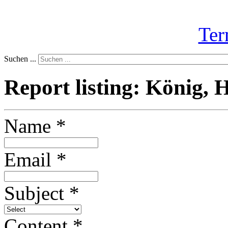
Ter
Suchen ...
Report listing: König, 
Name
*
Email
*
Subject
*
Content
*