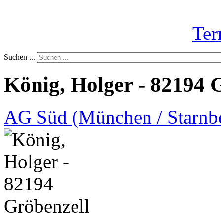
Ter
Suchen ...
König, Holger - 82194 
AG Süd (München / Starnb