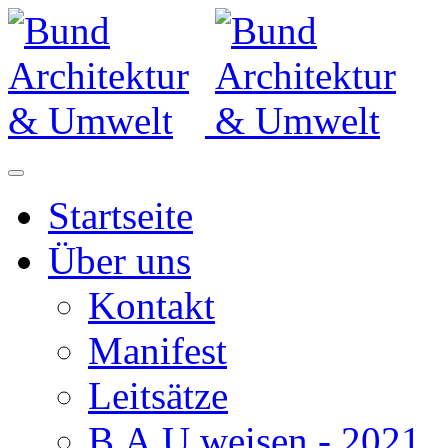
Startseite
Über uns
Kontakt
Manifest
Leitsätze
B.A.U.weisen - 2021