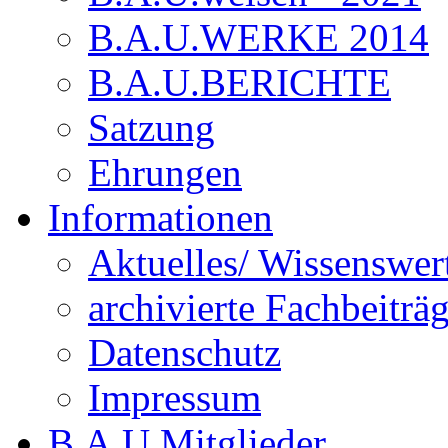
B.A.U.WERKE 2014
B.A.U.BERICHTE
Satzung
Ehrungen
Informationen
Aktuelles/ Wissenswer
archivierte Fachbeiträ
Datenschutz
Impressum
B.A.U.Mitglieder