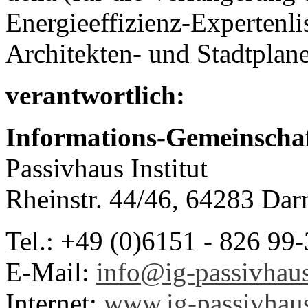
Energieeffizienz-Expertenlis
Architekten- und Stadtpla
verantwortlich:
Informations-Gemeinschaf
Passivhaus Institut
Rheinstr. 44/46, 64283 Dar
Tel.: +49 (0)6151 - 826 99
E-Mail:
info@ig-passivhau
Internet:
www.ig-passivhau