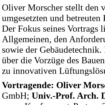
Oliver Morscher stellt den
umgesetzten und betreuten
Der Fokus seines Vortrags l
Allgemeinen, den Anforder
sowie der Gebäudetechnik.
über die Vorzüge des Bauens
zu innovativen Lüftungslös
Vortragende:
Oli­ver Mor­
GmbH;
Univ.-Prof. Arch.