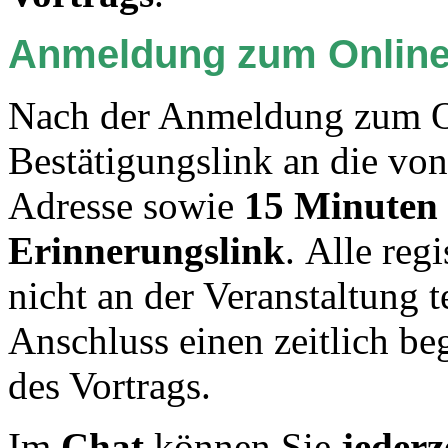
Anmeldung zum Online
Nach der Anmeldung zum On
Bestätigungslink an die von
Adresse sowie
15 Minuten 
Erinnerungslink
. Alle reg
nicht an der Veranstaltung 
Anschluss einen zeitlich b
des Vortrags.
Im
Chat
können Sie
jederz