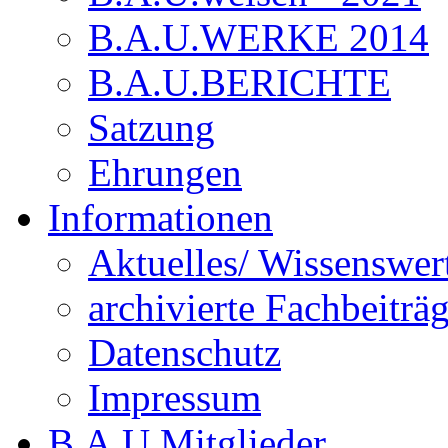
B.A.U.WERKE 2014
B.A.U.BERICHTE
Satzung
Ehrungen
Informationen
Aktuelles/ Wissenswer
archivierte Fachbeiträ
Datenschutz
Impressum
B.A.U.Mitglieder