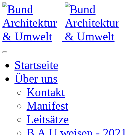
Startseite
Über uns
Kontakt
Manifest
Leitsätze
B.A.U.weisen - 2021