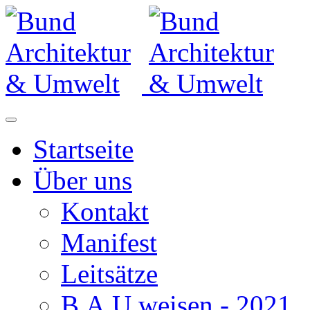
Startseite
Über uns
Kontakt
Manifest
Leitsätze
B.A.U.weisen - 2021