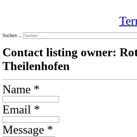
Ter
Suchen ...
Contact listing owner: Ro
Theilenhofen
Name
*
Email
*
Message
*