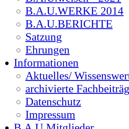
B.A.U.WERKE 2014
B.A.U.BERICHTE
Satzung
Ehrungen
Informationen
Aktuelles/ Wissenswer
archivierte Fachbeiträ
Datenschutz
Impressum
B.A.U.Mitglieder