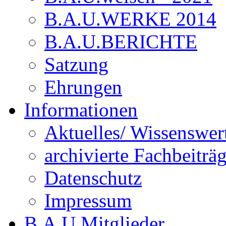
B.A.U.WERKE 2014
B.A.U.BERICHTE
Satzung
Ehrungen
Informationen
Aktuelles/ Wissenswer
archivierte Fachbeiträ
Datenschutz
Impressum
B.A.U.Mitglieder