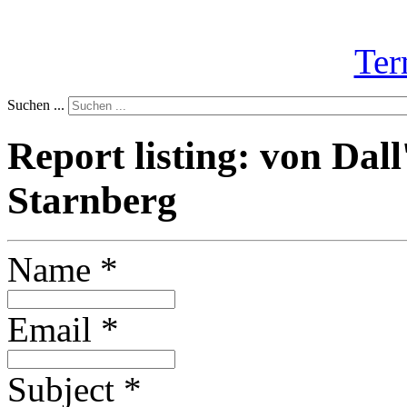
Ter
Suchen ...
Report listing: von Da
Starnberg
Name
*
Email
*
Subject
*