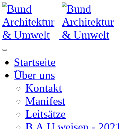
Startseite
Über uns
Kontakt
Manifest
Leitsätze
B.A.U.weisen - 2021