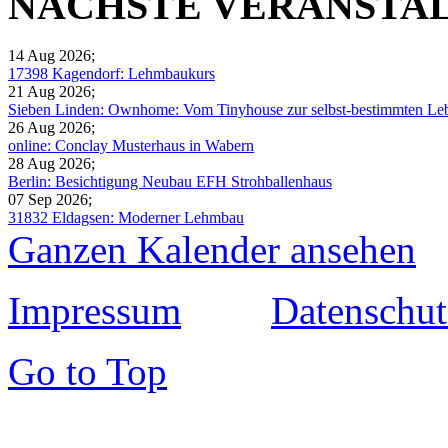
NÄCHSTE VERANSTA
14 Aug 2026
;
17398 Kagendorf: Lehmbaukurs
21 Aug 2026
;
Sieben Linden: Ownhome: Vom Tinyhouse zur selbst-bestimmten Leb
26 Aug 2026
;
online: Conclay Musterhaus in Wabern
28 Aug 2026
;
Berlin: Besichtigung Neubau EFH Strohballenhaus
07 Sep 2026
;
31832 Eldagsen: Moderner Lehmbau
Ganzen Kalender ansehen
Impressum
Datenschut
Go to Top