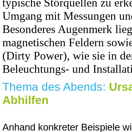
typische Störquellen zu erk
Umgang mit Messungen und
Besonderes Augenmerk liegt
magnetischen Feldern sowi
(Dirty Power), wie sie in d
Beleuchtungs- und Installat
Thema des Abends:
Urs
Abhilfen
Anhand konkreter Beispiele wi