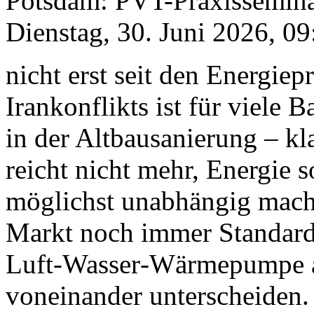
Potsdam: PVT-Praxissemin
Dienstag, 30. Juni 2026, 0
nicht erst seit den Energie
Irankonflikts ist für viele
in der Altbausanierung – kl
reicht nicht mehr, Energie 
möglichst unabhängig mach
Markt noch immer Standar
Luft‑Wasser‑Wärmepumpe a
voneinander unterscheiden.