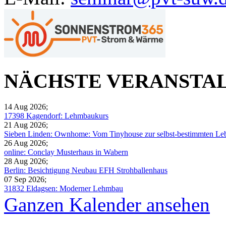
NÄCHSTE VERANSTA
14 Aug 2026
;
17398 Kagendorf: Lehmbaukurs
21 Aug 2026
;
Sieben Linden: Ownhome: Vom Tinyhouse zur selbst-bestimmten Leb
26 Aug 2026
;
online: Conclay Musterhaus in Wabern
28 Aug 2026
;
Berlin: Besichtigung Neubau EFH Strohballenhaus
07 Sep 2026
;
31832 Eldagsen: Moderner Lehmbau
Ganzen Kalender ansehen