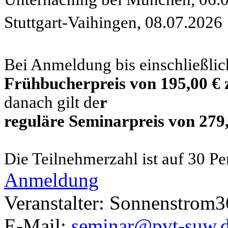
Stuttgart-Vaihingen, 08.07.2026
Bei Anmeldung bis einschließlic
Frühbucherpreis von 195,00 € 
danach gilt de
r
reguläre Seminarpreis von 279,
Die Teilnehmerzahl ist auf 30 P
Anmeldung
Veranstalter: Sonnenstrom
E-Mail:
seminar@pvt-suw.