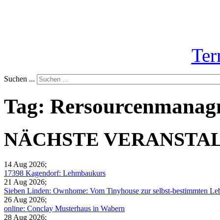
Ter
Suchen ...
Tag: Rersourcenmanag
NÄCHSTE VERANSTA
14 Aug 2026
;
17398 Kagendorf: Lehmbaukurs
21 Aug 2026
;
Sieben Linden: Ownhome: Vom Tinyhouse zur selbst-bestimmten Leb
26 Aug 2026
;
online: Conclay Musterhaus in Wabern
28 Aug 2026
;