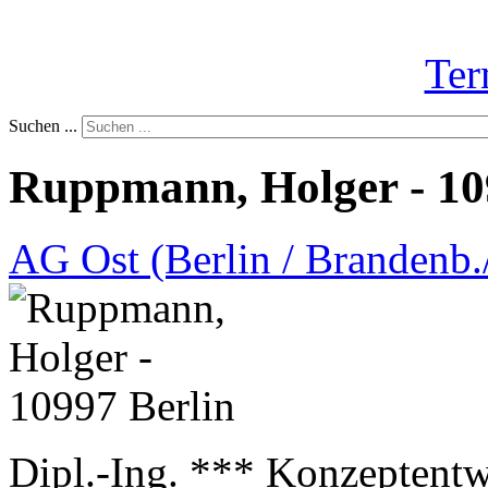
Ter
Suchen ...
Ruppmann, Holger - 10
AG Ost (Berlin / Brandenb./
Dipl.-Ing. *** Konzeptentw