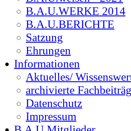
B.A.U.WERKE 2014
B.A.U.BERICHTE
Satzung
Ehrungen
Informationen
Aktuelles/ Wissenswer
archivierte Fachbeiträ
Datenschutz
Impressum
B.A.U.Mitglieder