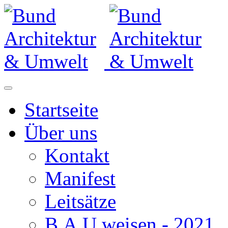
Startseite
Über uns
Kontakt
Manifest
Leitsätze
B.A.U.weisen - 2021