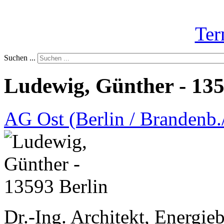
Ter
Suchen ...
Ludewig, Günther - 135
AG Ost (Berlin / Brandenb./
Dr.-Ing. Architekt, Energieb