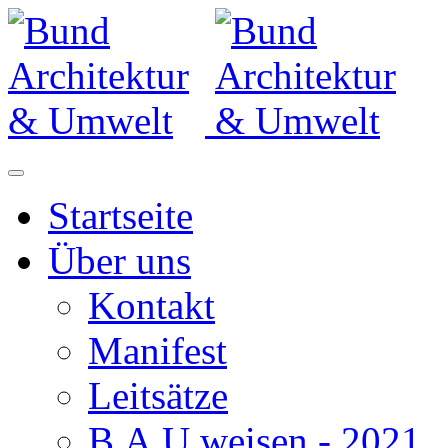
Startseite
Über uns
Kontakt
Manifest
Leitsätze
B.A.U.weisen - 2021