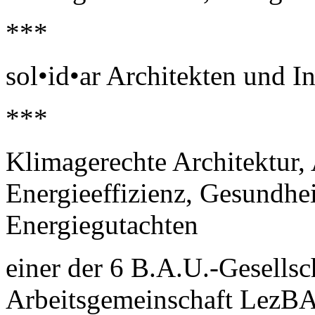
***
sol•id•ar Architekten und I
***
Klimagerechte Architektur,
Energieeffizienz, Gesundhei
Energiegutachten
einer der 6 B.A.U.-Gesellsc
Arbeitsgemeinschaft LezB