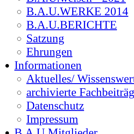
B.A.U.WERKE 2014
B.A.U.BERICHTE
Satzung
Ehrungen
Informationen
Aktuelles/ Wissenswer
archivierte Fachbeiträ
Datenschutz
Impressum
B.A.U.Mitglieder