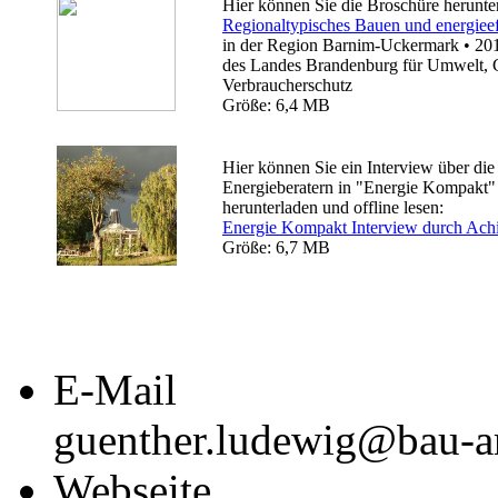
Hier können Sie die Broschüre herunte
Regionaltypisches Bauen und energieef
in der Region Barnim-Uckermark • 201
des Landes Brandenburg für Umwelt, 
Verbraucherschutz
Größe: 6,4 MB
Hier können Sie ein Interview über die
Energieberatern in "Energie Kompakt"
herunterladen und offline lesen:
Energie Kompakt Interview durch Ach
Größe: 6,7 MB
E-Mail
guenther.ludewig@bau-ar
Webseite